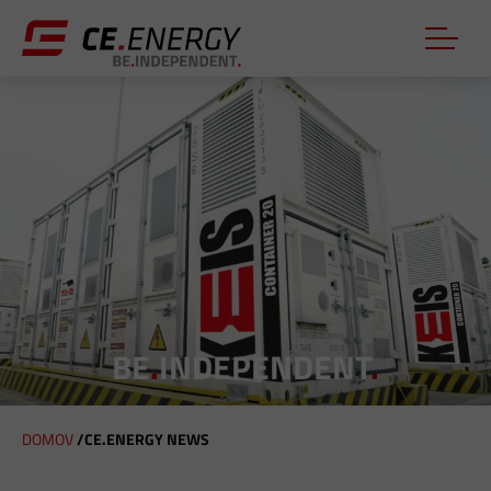
BE
.
INDEPENDENT
.
DOMOV
/
CE.ENERGY NEWS
N