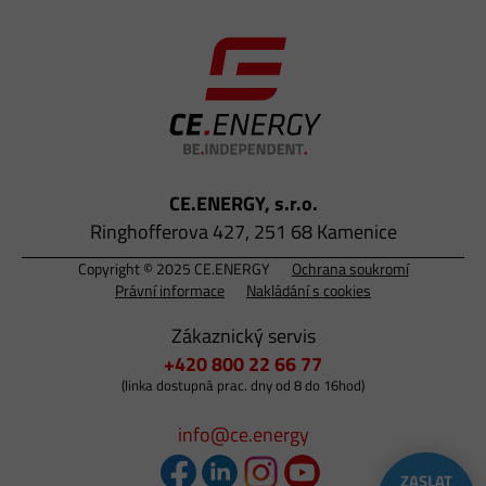
CE.ENERGY, s.r.o.
Ringhofferova 427, 251 68 Kamenice
Copyright © 2025 CE.ENERGY
Ochrana soukromí
Právní informace
Nakládání s cookies
Zákaznický servis
+420 800 22 66 77
(linka dostupná prac. dny od 8 do 16hod)
info@ce.energy
ZASLAT