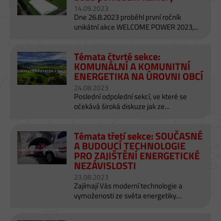
14.09.2023
Dne 26.8.2023 proběhl první ročník
unikátní akce WELCOME POWER 2023,...
Témata čtvrté sekce:
KOMUNÁLNÍ A KOMUNITNÍ
ENERGETIKA NA ÚROVNI OBCÍ
24.08.2023
Poslední odpolední sekcí, ve které se
očekává široká diskuze jak ze...
Témata třetí sekce: SOUČASNÉ
A BUDOUCÍ TECHNOLOGIE
PRO ZAJIŠTĚNÍ ENERGETICKÉ
NEZÁVISLOSTI
23.08.2023
Zajímají Vás moderní technologie a
vymoženosti ze světa energetiky....