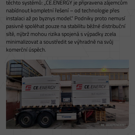
těchto systémů: „CE.ENERGY je připravena zájemcům
nabídnout kompletní řešení – od technologie přes
instalaci až po byznys model.“ Podniky proto nemusí
pasivně spoléhat pouze na stabilitu běžné distribuční
sítě, nýbrž mohou rizika spojená s výpadky zcela
minimalizovat a soustředit se výhradně na svůj
komerční úspěch.