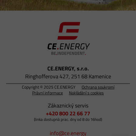
CE.ENERGY, s.r.o.
Ringhofferova 427, 251 68 Kamenice
Copyright © 2025 CE.ENERGY
Ochrana soukromí
Právní informace
Nakládání s cookies
Zákaznický servis
+420 800 22 66 77
(linka dostupná prac. dny od 8 do 16hod)
info@ce.energy