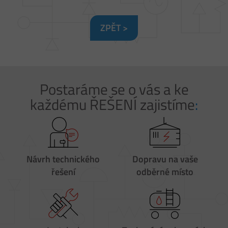
ZPĚT >
Postaráme se o vás a ke
každému ŘEŠENÍ zajistíme
:
Návrh
technického
Dopravu
na vaše
řešení
odběrné místo