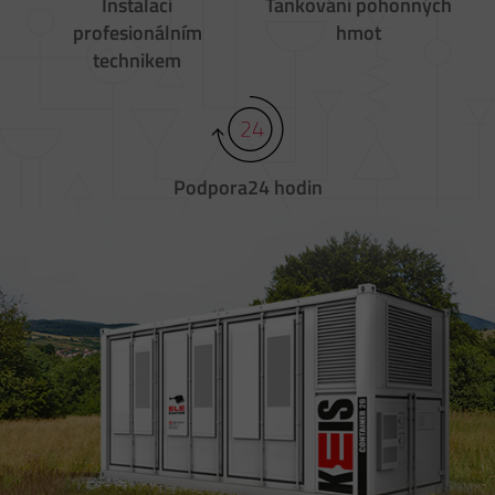
Instalaci
Tankování
pohonných
profesionálním
hmot
technikem
Podpora
24 hodin