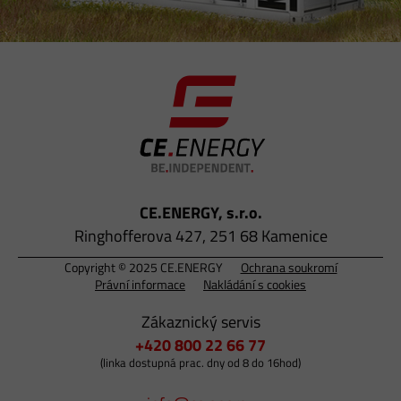
CE.ENERGY, s.r.o.
Ringhofferova 427, 251 68 Kamenice
Copyright © 2025 CE.ENERGY
Ochrana soukromí
Právní informace
Nakládání s cookies
Zákaznický servis
+420 800 22 66 77
(linka dostupná prac. dny od 8 do 16hod)