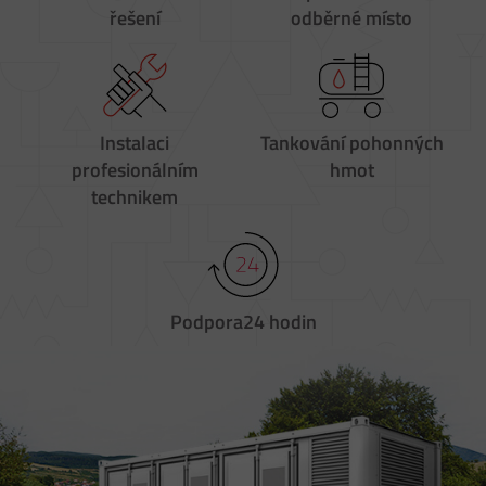
řešení
odběrné místo
Instalaci
Tankování
pohonných
profesionálním
hmot
technikem
Podpora
24 hodin