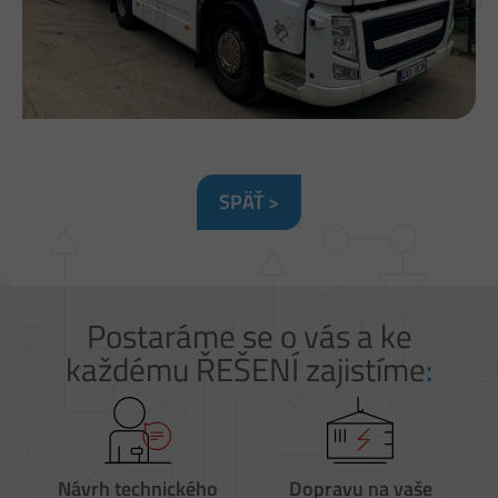
SPÄŤ >
Postaráme se o vás a ke
každému ŘEŠENÍ zajistíme
:
Návrh
technického
Dopravu
na vaše